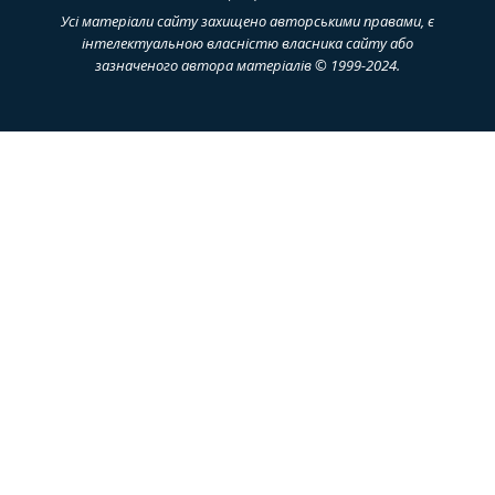
Усі матеріали сайту захищено авторськими правами, є
інтелектуальною власністю власника сайту або
зазначеного автора матеріалів © 1999-2024.