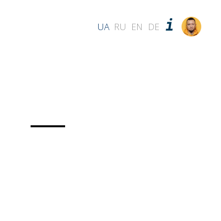
UA
RU
EN
DE