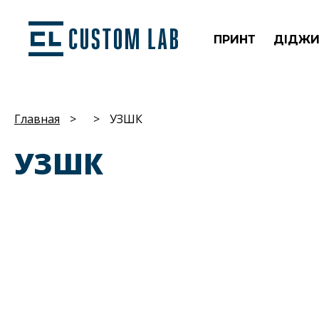
ПРИНТ
ДІДЖИ
Главная
>
>
УЗШК
УЗШК