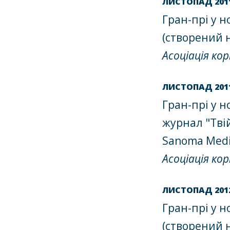
ЛИСТОПАД 201
Гран-прі у н
(створений 
Асоціація ко
ЛИСТОПАД 201
Гран-прі у 
журнал "Тві
Sanoma Medi
Асоціація ко
ЛИСТОПАД 201
Гран-прі у н
(створений 