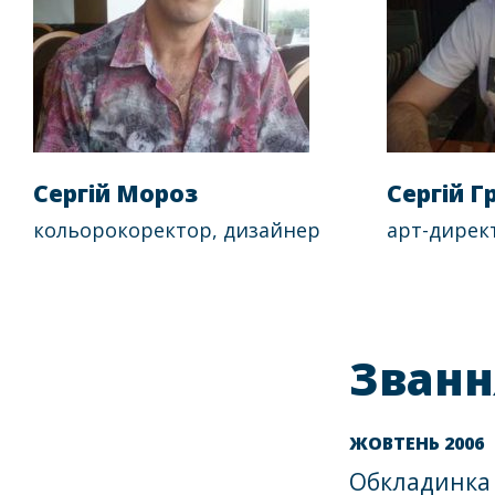
Сергій Мороз
Сергій Г
кольорокоректор, дизайнер
арт-дирек
Званн
ЖОВТЕНЬ 2006
Обкладинка р