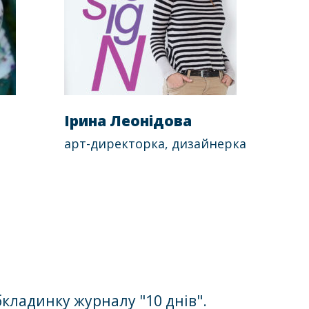
Ірина Леонідова
арт-директорка, дизайнерка
бкладинку журналу "10 днів".