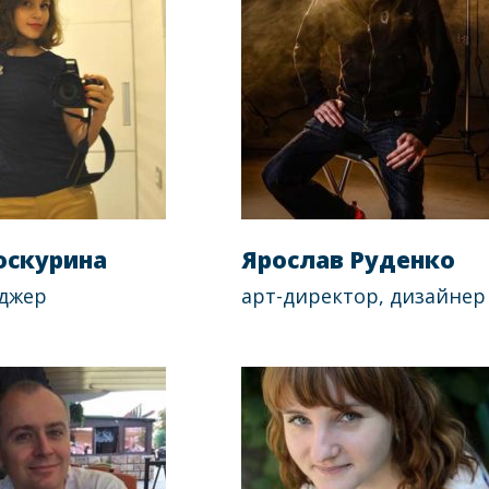
оскурина
Ярослав Руденко
джер
арт-директор, дизайнер