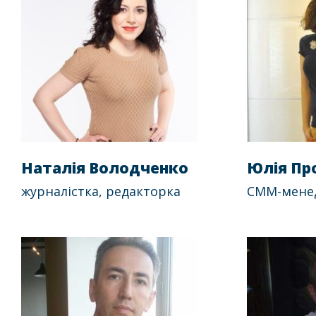
Наталія Володченко
Юлія Пр
журналістка, редакторка
СММ-мене