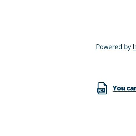
Powered by
I
You ca