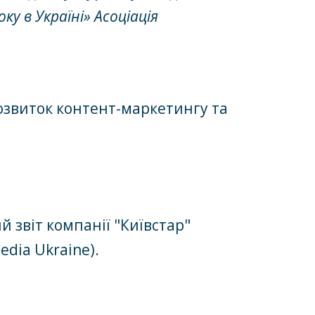
у в Україні» Асоціація
розвиток контент-маркетингу та
й звіт компанії "Київстар"
dia Ukraine).