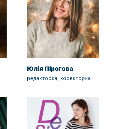
Юлія Пірогова
редакторка, коректорка