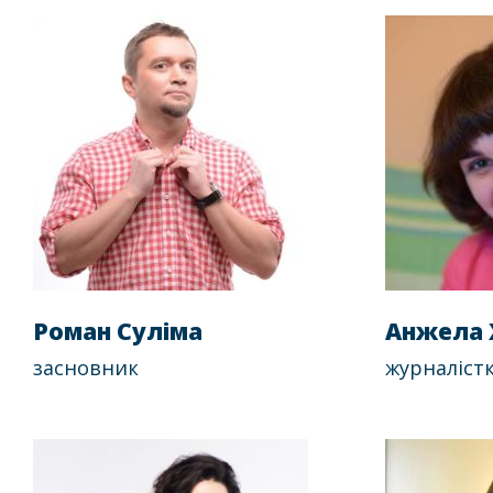
Роман Суліма
Анжела 
засновник
журналістк