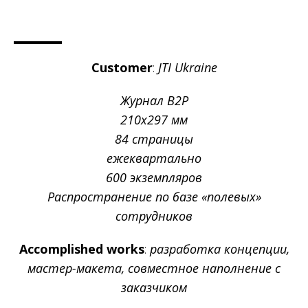
Customer
:
JTI Ukraine
Журнал В2Р
210х297 мм
84 страницы
ежеквартально
600 экземпляров
Распространение по базе «полевых»
сотрудников
Accomplished works
:
разработка концепции,
мастер-макета, совместное наполнение с
заказчиком