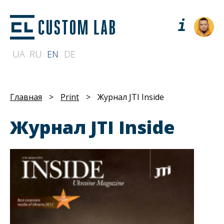
UA
RU
EN
DE
Главная
>
Print
>
Журнал JTI Inside
Журнал JTI Inside