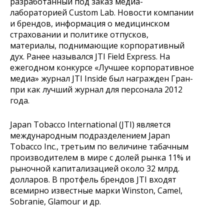
разработанный под заказ медиа-
лабораторией Custom Lab. Новости компании
и брендов, информация о медицинском
страховании и политике отпусков,
материалы, поднимающие корпоративный
дух. Ранее назывался JTI Field Express. На
ежегодном конкурсе
«
Лучшее корпоративное
медиа
»
журнал JTI Inside был награжден Гран-
при как лучший журнал для персонала 2012
года.
Japan Tobacco International (JTI) является
международным подразделением Japan
Tobacco Inc., третьим по величине табачным
производителем в мире с долей рынка 11% и
рыночной капитализацией около 32 млрд.
долларов. В протфель брендов JTI входят
всемирно известные марки Winston, Camel,
Sobranie, Glamour и др.