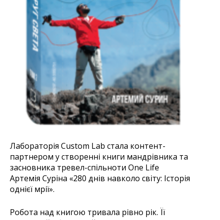
Лабораторія Custom Lab стала контент-
партнером у створенні книги мандрівника та
засновника тревел-спільноти One Life
Артемія Суріна «280 днів навколо світу: Історія
однієї мрії».
Робота над книгою тривала рівно рік. Її