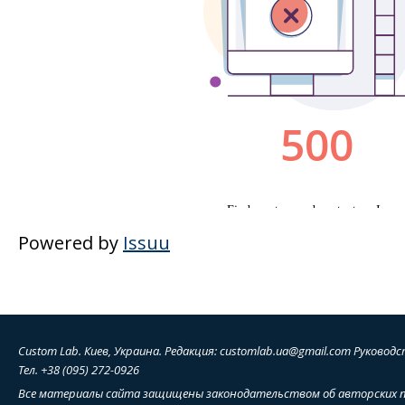
Powered by
Issuu
Custom Lab. Киев, Украина. Редакция: customlab.ua@gmail.com Руководс
Тел. +38 (095) 272-0926
Все материалы сайта защищены законодательством об авторских п