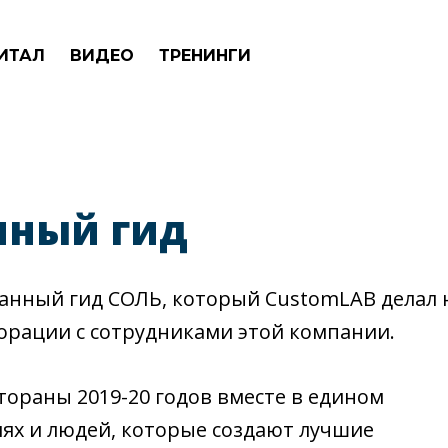
ИТАЛ
ВИДЕО
ТРЕНИНГИ
нный гид
анный гид СОЛЬ, который CustomLAB делал 
аборации с сотрудниками этой компании.
тораны 2019-20 годов вместе в едином
иях и людей, которые создают лучшие