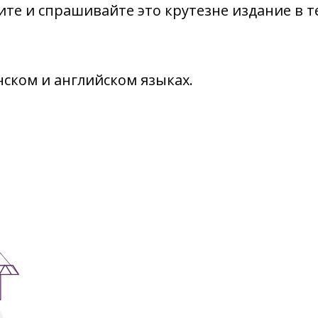
те и спрашивайте это крутезне издание в т
нском и английском языках.