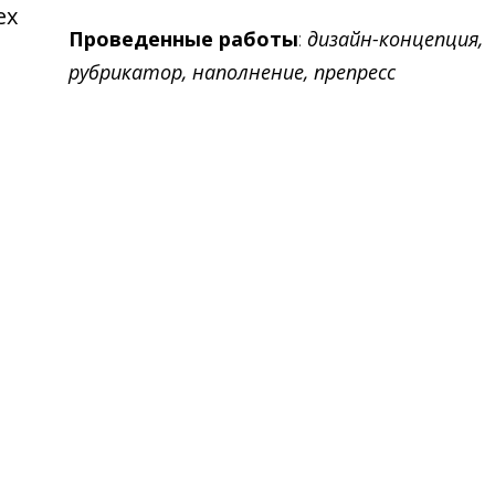
ех
Проведенные работы
:
дизайн-концепция,
рубрикатор, наполнение, препресс