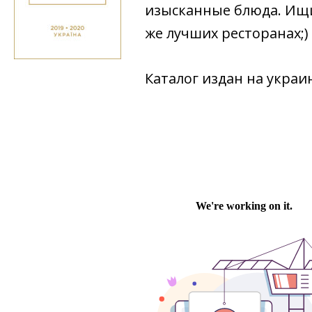
изысканные блюда. Ищи
же лучших ресторанах;)
Каталог издан на украи