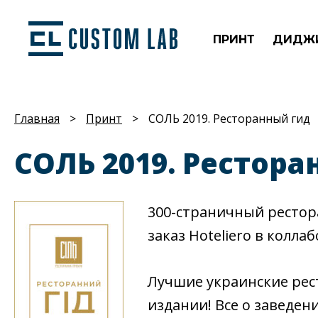
ПРИНТ
ДИДЖ
Главная
>
Принт
>
СОЛЬ 2019. Ресторанный гид
СОЛЬ 2019. Рестора
300-страничный рестор
заказ Hoteliero в колл
Лучшие украинские рес
издании! Все о заведен