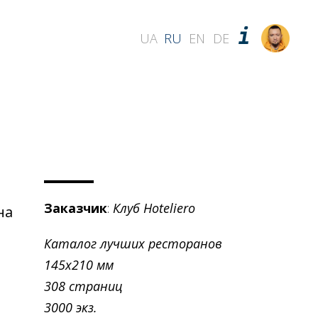
UA
RU
EN
DE
Заказчик
:
Клуб Hoteliero
на
Каталог лучших ресторанов
145х210 мм
308 страниц
3000 экз.