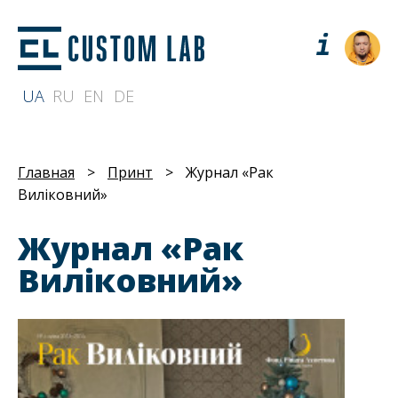
UA
RU
EN
DE
Главная
>
Принт
>
Журнал «Рак
Вилiковний»
Журнал «Рак
Вилiковний»