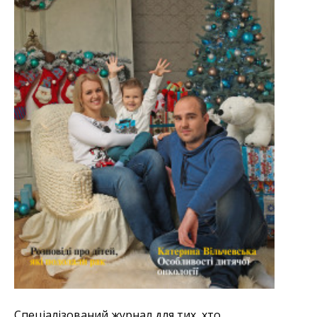
Спеціалізований журнал для тих, хто